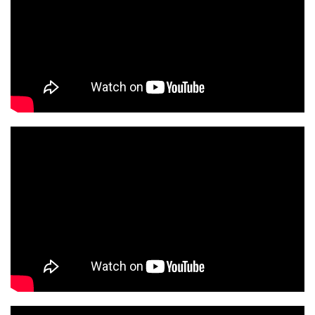
Nach Verletzungspause
wieder auf Kurs
Er war einer der besten Tennisspieler
der Welt, aber eine Verletzung
brachte ihn aus dem Gleichgewicht,
und er hatte Schwierigkeiten seine
Form wieder zu finden. Ich hörte zu,
was er zu sagen hatte, ich
beobachtete was er tat, und
erkannte, dass die Entscheidungen,
die er traf nicht im Einklang mit dem
waren, was er tun oder erreichen
wollte. Durch einige einfache, aber
grundlegende Bewusstseinsübungen