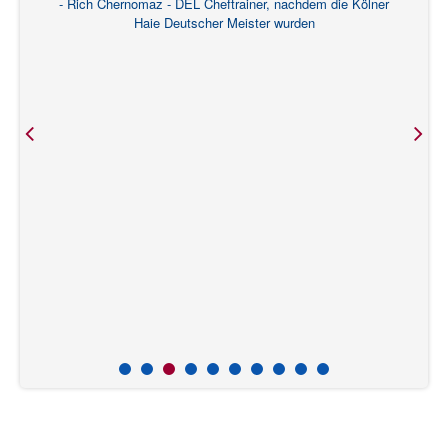
Rich Chernomaz - DEL Cheftrainer, nachdem die Kölner
Haie Deutscher Meister wurden