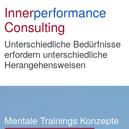
Inner
performance
Consulting
Unterschiedliche Bedürfnisse
erfordern unterschiedliche
Herangehensweisen
Mentale Trainings Konzepte