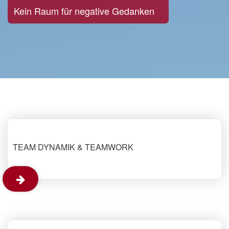
Kein Raum für negative Gedanken
TEAM DYNAMIK &
TEAM DYNAMIK & TEAMWORK
TEAMWORK
Gute Teamarbeit und Teamdynamik
sind der Schlüssel für eine
erfolgreiche Performance, und gute